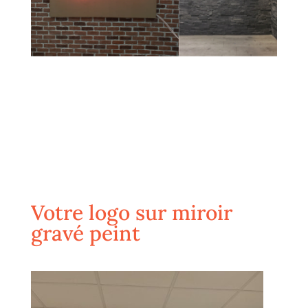
Votre logo sur miroir
gravé peint