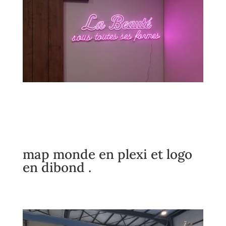
map monde en plexi et logo
en dibond .