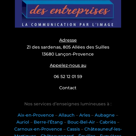
Adresse
ZI des sardenas, 805 Allées des Suilles
13680 Lançon-Provence
Appelez-nous au
06 52 12 01 59
Contact
Nos services d’enseignes lumineuses à :
Aix-en-Provence
–
Allauch
–
Arles
–
Aubagne
–
Auriol
–
Berre-l’Étang
–
Bouc-Bel-Air
–
Cabriès
–
Carnoux-en-Provence
–
Cassis
–
Châteauneuf-les-