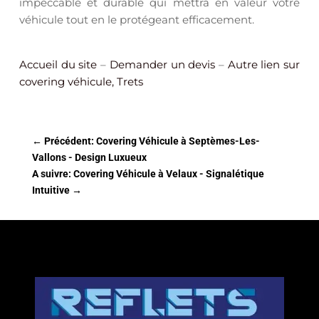
impeccable et durable qui mettra en valeur votre
véhicule tout en le protégeant efficacement.
Accueil du site
–
Demander un devis
–
Autre lien sur
covering véhicule, Trets
←
Précédent: Covering Véhicule à Septèmes-Les-
Vallons - Design Luxueux
A suivre: Covering Véhicule à Velaux - Signalétique
Intuitive
→