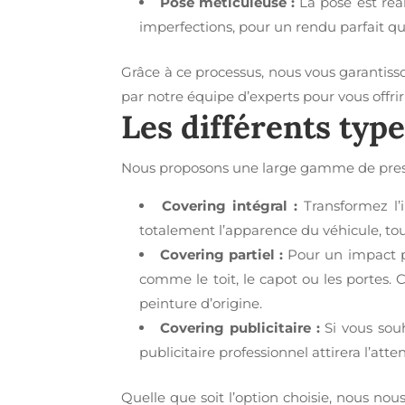
Pose méticuleuse :
La pose est réal
imperfections, pour un rendu parfait qui
Grâce à ce processus, nous vous garantisso
par notre équipe d’experts pour vous offri
Les différents typ
Nous proposons une large gamme de pres
Covering intégral :
Transformez l’i
totalement l’apparence du véhicule, tou
Covering partiel :
Pour un impact pl
comme le toit, le capot ou les portes. 
peinture d’origine.
Covering publicitaire :
Si vous souh
publicitaire professionnel attirera l’att
Quelle que soit l’option choisie, nous no