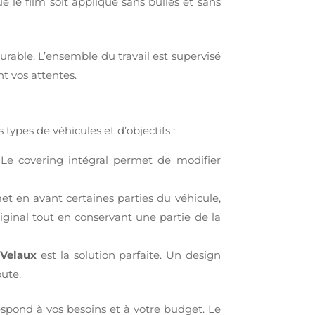
e le film soit appliqué sans bulles et sans
urable. L’ensemble du travail est supervisé
t vos attentes.
s types de véhicules et d’objectifs :
 Le covering intégral permet de modifier
t en avant certaines parties du véhicule,
riginal tout en conservant une partie de la
 Velaux
est la solution parfaite. Un design
oute.
espond à vos besoins et à votre budget. Le