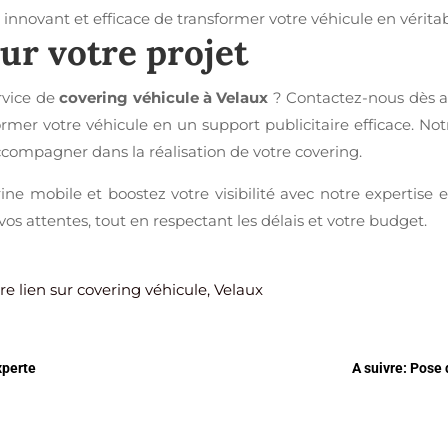
innovant et efficace de transformer votre véhicule en vérita
ur votre projet
rvice de
covering véhicule à Velaux
? Contactez-nous dès au
r votre véhicule en un support publicitaire efficace. Notr
ccompagner dans la réalisation de votre covering.
rine mobile et boostez votre visibilité avec notre expertise
vos attentes, tout en respectant les délais et votre budget.
re lien sur covering véhicule, Velaux
xperte
A suivre: Pose