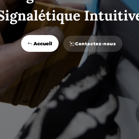
Signalétique Intuitiv
Accueil
Contactez-nous