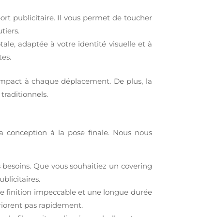
ort publicitaire. Il vous permet de toucher
tiers.
ale, adaptée à votre identité visuelle et à
tes.
impact à chaque déplacement. De plus, la
traditionnels.
la conception à la pose finale. Nous nous
besoins. Que vous souhaitiez un covering
blicitaires.
ne finition impeccable et une longue durée
ériorent pas rapidement.