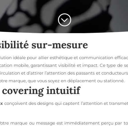
;
sibilité sur-mesure
ution idéale pour allier esthétique et communication efficace
ion mobile, garantissant visibilité et impact. Ce type de se
culation et d’attirer l’attention des passants et conducteur
otre marque, que vous soyez en déplacement ou stationné.
covering intuitif
ux
conçoivent des designs qui captent l’attention et transmet
otre marque ou message est immédiatement perçu par tous c