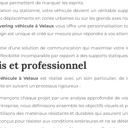
étique permettent de marquer les esprits.
ulation ou stationné, votre véhicule devient un véritable supp
 déplacements en zones urbaines ou sur les grands axes rou
vering véhicule à Velaux
vous offre une personnalisation tot
gn est unique et créé sur mesure pour répondre à vos atten
antie d’une solution de communication qui maximise votre 
 flexibilité incomparable par rapport à des supports statiques 
s et professionnel
véhicule à Velaux
est réalisé avec un soin particulier, de 
ité en suivant un processus rigoureux :
nçons chaque projet par une analyse approfondie de vos 
treprise, nous définissons ensemble les objectifs visuels et pu
ilisons des matériaux résistants et durables qui assurent u
conçus pour résister aux conditions extérieures et ne se dét