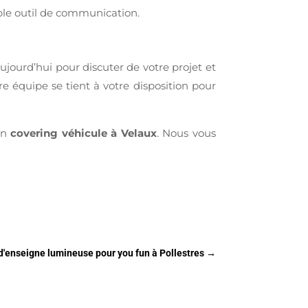
ble outil de communication.
jourd’hui pour discuter de votre projet et
e équipe se tient à votre disposition pour
 en
covering véhicule à Velaux
. Nous vous
 d'enseigne lumineuse pour you fun à Pollestres
→