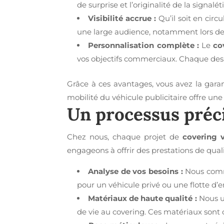
de surprise et l’originalité de la signal
Visibilité accrue :
Qu’il soit en circ
une large audience, notamment lors des
Personnalisation complète :
Le
co
vos objectifs commerciaux. Chaque desi
Grâce à ces avantages, vous avez la gar
mobilité du véhicule publicitaire offre une
Un processus préci
Chez nous, chaque projet de
covering 
engageons à offrir des prestations de qual
Analyse de vos besoins :
Nous comme
pour un véhicule privé ou une flotte d’en
Matériaux de haute qualité :
Nous ut
de vie au covering. Ces matériaux sont 