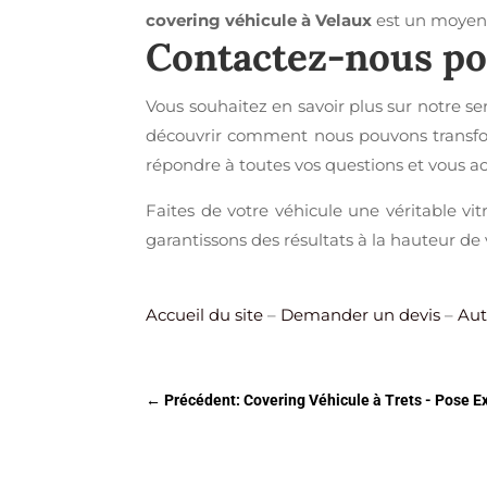
covering véhicule à Velaux
est un moyen 
Contactez-nous po
Vous souhaitez en savoir plus sur notre se
découvrir comment nous pouvons transforme
répondre à toutes vos questions et vous a
Faites de votre véhicule une véritable vit
garantissons des résultats à la hauteur de 
Accueil du site
–
Demander un devis
–
Aut
←
Précédent: Covering Véhicule à Trets - Pose E