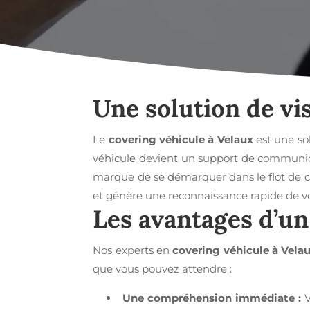
Une solution de vi
Le
covering véhicule à Velaux
est une sol
véhicule devient un support de communicat
marque de se démarquer dans le flot de cir
et génère une reconnaissance rapide de v
Les avantages d’un 
Nos experts en
covering véhicule à Vela
que vous pouvez attendre :
Une compréhension immédiate :
V