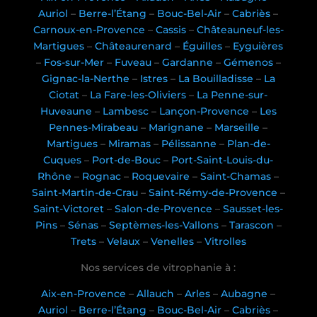
Auriol
–
Berre-l’Étang
–
Bouc-Bel-Air
–
Cabriès
–
Carnoux-en-Provence
–
Cassis
–
Châteauneuf-les-
Martigues
–
Châteaurenard
–
Éguilles
–
Eyguières
–
Fos-sur-Mer
–
Fuveau
–
Gardanne
–
Gémenos
–
Gignac-la-Nerthe
–
Istres
–
La Bouilladisse
–
La
Ciotat
–
La Fare-les-Oliviers
–
La Penne-sur-
Huveaune
–
Lambesc
–
Lançon-Provence
–
Les
Pennes-Mirabeau
–
Marignane
–
Marseille
–
Martigues
–
Miramas
–
Pélissanne
–
Plan-de-
Cuques
–
Port-de-Bouc
–
Port-Saint-Louis-du-
Rhône
–
Rognac
–
Roquevaire
–
Saint-Chamas
–
Saint-Martin-de-Crau
–
Saint-Rémy-de-Provence
–
Saint-Victoret
–
Salon-de-Provence
–
Sausset-les-
Pins
–
Sénas
–
Septèmes-les-Vallons
–
Tarascon
–
Trets
–
Velaux
–
Venelles
–
Vitrolles
Nos services de vitrophanie à :
Aix-en-Provence
–
Allauch
–
Arles
–
Aubagne
–
Auriol
–
Berre-l’Étang
–
Bouc-Bel-Air
–
Cabriès
–