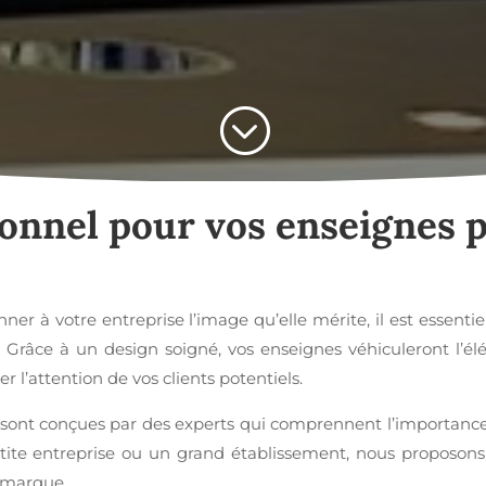
;
ionnel pour vos
enseignes p
ner à votre entreprise l’image qu’elle mérite, il est essenti
. Grâce à un design soigné, vos enseignes véhiculeront l’él
 l’attention de vos clients potentiels.
sont conçues par des experts qui comprennent l’importance d
tite entreprise ou un grand établissement, nous proposons
e marque.