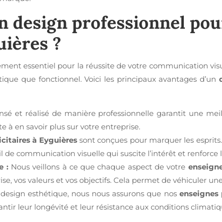
un
design professionnel
pou
uières
?
ement essentiel pour la réussite de votre communication vis
hétique que fonctionnel. Voici les principaux avantages d’un
é et réalisé de manière professionnelle garantit une meilleur
ite à en savoir plus sur votre entreprise.
citaires à Eyguières
sont conçues pour marquer les esprits
l de communication visuelle qui suscite l’intérêt et renforce 
 :
Nous veillons à ce que chaque aspect de votre
enseigne
se, vos valeurs et vos objectifs. Cela permet de véhiculer un
 design esthétique, nous nous assurons que nos
enseignes 
tir leur longévité et leur résistance aux conditions climatiq