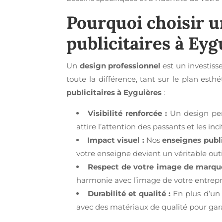
Pourquoi choisir 
publicitaires à Eyg
Un
design professionnel
est un investiss
toute la différence, tant sur le plan est
publicitaires à Eyguières
:
Visibilité renforcée :
Un design pens
attire l’attention des passants et les inc
Impact visuel :
Nos
enseignes publi
votre enseigne devient un véritable outi
Respect de votre image de marque
harmonie avec l’image de votre entrepri
Durabilité et qualité :
En plus d’un
avec des matériaux de qualité pour garan