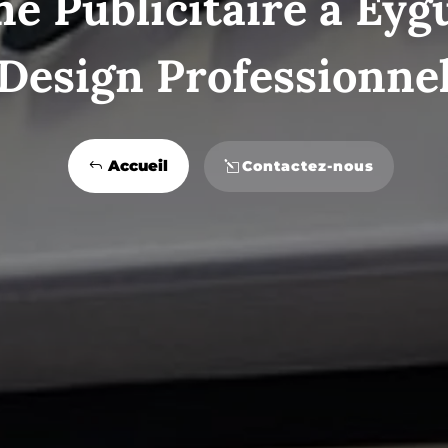
e Publicitaire à Eyg
Design Professionne
Accueil
Contactez-nous