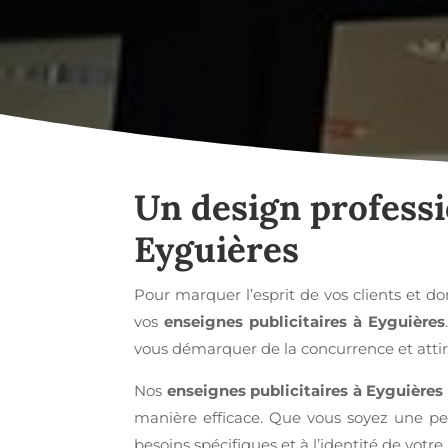
Un design profess
Eyguières
Pour marquer l’esprit de vos clients et don
vos
enseignes publicitaires à Eyguières
vous démarquer de la concurrence et attirer
Nos
enseignes publicitaires à Eyguières
manière efficace. Que vous soyez une pe
besoins spécifiques et à l’identité de votr