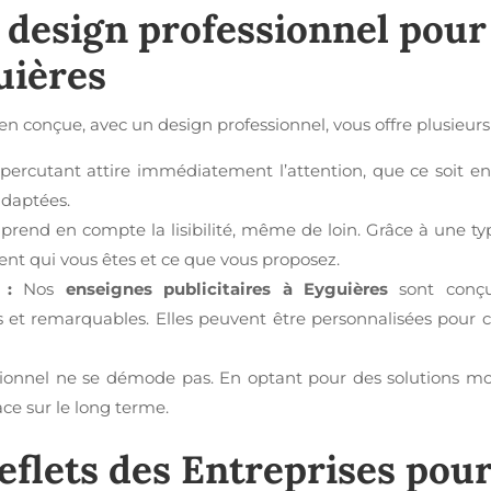
n
design professionnel
pour
uières
en conçue, avec un design professionnel, vous offre plusieurs
ercutant attire immédiatement l’attention, que ce soit en j
adaptées.
rend en compte la lisibilité, même de loin. Grâce à une t
nt qui vous êtes et ce que vous proposez.
 :
Nos
enseignes publicitaires à Eyguières
sont conçue
s et remarquables. Elles peuvent être personnalisées pour co
ionnel ne se démode pas. En optant pour des solutions mod
ce sur le long terme.
eflets des Entreprises pou