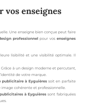
r vos
enseignes
uelle. Une enseigne bien conçue peut faire
design professionnel
pour vos
enseignes
e lisibilité et une visibilité optimale. Il
. Grâce à un design moderne et percutant,
l’identité de votre marque.
 publicitaire à Eyguières
soit en parfaite
e image cohérente et professionnelle.
publicitaires à Eyguières
sont fabriquées
ues.