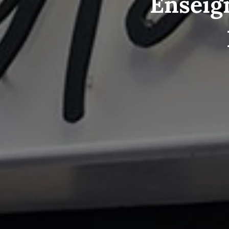
Enseign