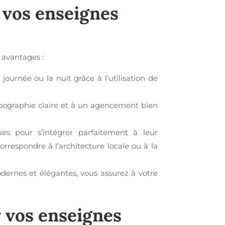
 vos
enseignes
 avantages :
ournée ou la nuit grâce à l’utilisation de
ypographie claire et à un agencement bien
s pour s’intégrer parfaitement à leur
rrespondre à l’architecture locale ou à la
ernes et élégantes, vous assurez à votre
r vos
enseignes