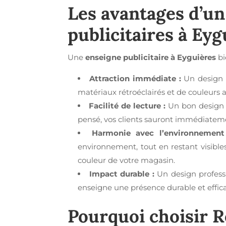
Les avantages d’u
publicitaires à Eyg
Une
enseigne publicitaire à Eyguières
bi
Attraction immédiate :
Un design p
matériaux rétroéclairés et de couleurs 
Facilité de lecture :
Un bon design p
pensé, vos clients sauront immédiateme
Harmonie avec l’environnement
environnement, tout en restant visible
couleur de votre magasin.
Impact durable :
Un design profess
enseigne une présence durable et effica
Pourquoi choisir R