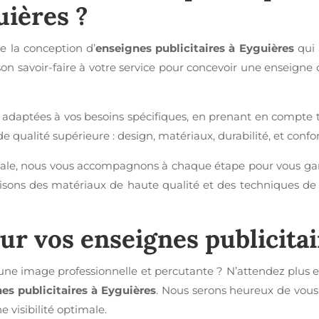
uières
?
de la conception d’
enseignes publicitaires à Eyguières
qui 
n savoir-faire à votre service pour concevoir une enseigne q
 adaptées à vos besoins spécifiques, en prenant en compte tou
e qualité supérieure : design, matériaux, durabilité, et conf
n finale, nous vous accompagnons à chaque étape pour vous g
ilisons des matériaux de haute qualité et des techniques de 
our vos
enseignes publicita
une image professionnelle et percutante ? N’attendez plus et
es publicitaires à Eyguières
. Nous serons heureux de vous
e visibilité optimale.