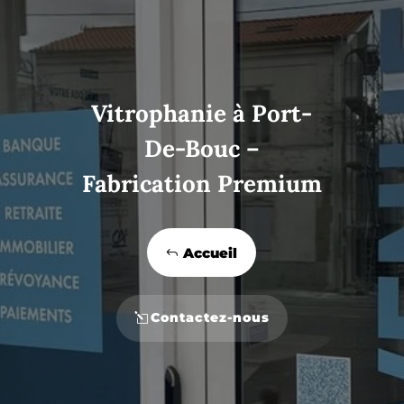
Vitrophanie à Port-
De-Bouc –
Fabrication Premium
Accueil
Contactez-nous