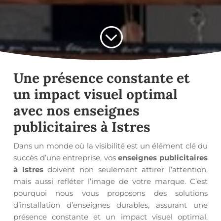
;
Une présence constante et
un impact visuel optimal
avec nos
enseignes
publicitaires à Istres
Dans un monde où la visibilité est un élément clé du
succès d’une entreprise, vos
enseignes publicitaires
à Istres
doivent non seulement attirer l’attention,
mais aussi refléter l’image de votre marque. C’est
pourquoi nous vous proposons des solutions
d’installation d’enseignes durables, assurant une
présence constante et un impact visuel optimal,