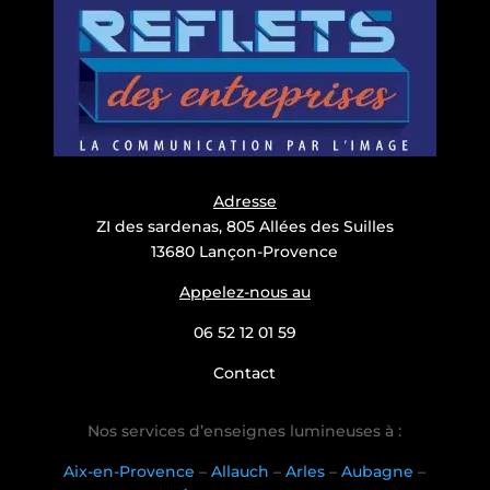
Adresse
ZI des sardenas, 805 Allées des Suilles
13680 Lançon-Provence
Appelez-nous au
06 52 12 01 59
Contact
Nos services d’enseignes lumineuses à :
Aix-en-Provence
–
Allauch
–
Arles
–
Aubagne
–