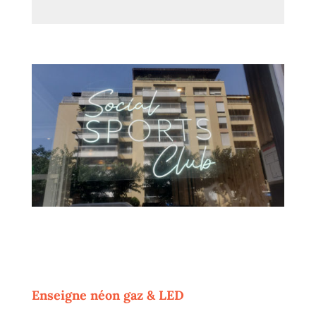
Enseigne néon gaz & LED