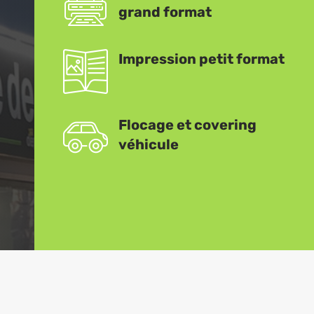
grand format
Impression petit format
Flocage et covering
véhicule