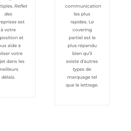
tiples.
Reflet
communication
des
les plus
reprises
est
rapides. Le
à votre
covering
position et
partiel est le
ous aide à
plus répandu
aliser votre
bien qu’il
jet dans les
existe d’autres
meilleurs
types de
délais.
marquage tel
que le lettrage.