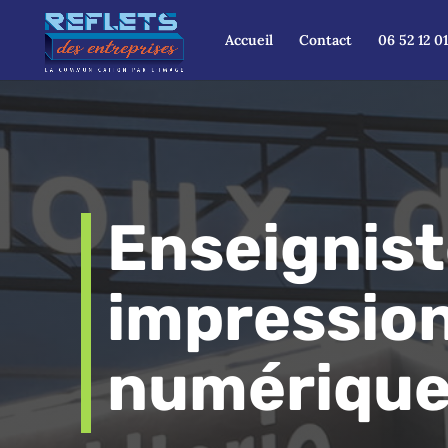
Accueil
Contact
06 52 12 0
Enseignist
impressio
numériqu