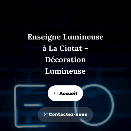
Enseigne Lumineuse
à La Ciotat –
Décoration
Lumineuse
Accueil
Contactez-nous